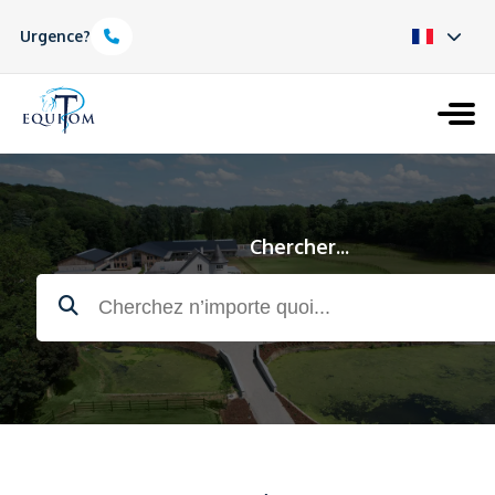
Urgence?
Chercher...